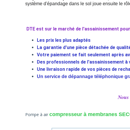
système d'épandage dans le sol joue ensuite le rôle
DTE est
sur le marché de l'assainissement pour 
Les
prix les plus adaptés
La garantie d'une
pièce détachée de qualit
Votre paiement se fait seulement après a
Des professionnels de l'assainissement à
Une
livraison rapide de vos pièces de rec
Un service de dépannage téléphonique g
Nous 
compresseur à membranes SECOH
Pompe à air