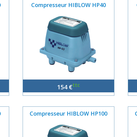
0
Compresseur HIBLOW HP40
ttc
154 €
0
Compresseur HIBLOW HP100