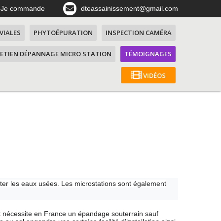
Je commande
dteassainissement@gmail.com
VIALES
PHYTOÉPURATION
INSPECTION CAMÉRA
ETIEN DÉPANNAGE MICRO STATION
TÉMOIGNAGES
VIDÉOS
iter les eaux usées. Les microstations sont également
 et nécessite en France un épandage souterrain sauf