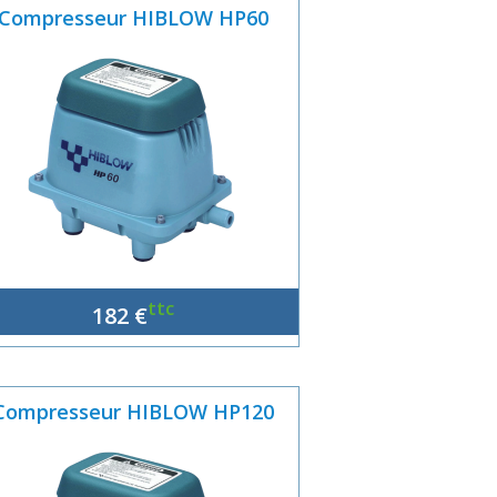
Compresseur HIBLOW HP60
ttc
182 €
Compresseur HIBLOW HP120