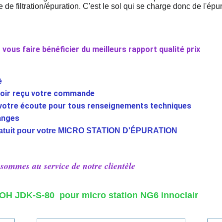
 de filtration/épuration. C'est le sol qui se charge donc de l'ép
vous faire bénéficier du meilleurs rapport qualité prix
é
voir reçu votre commande
 votre écoute pour tous renseignements techniques
hanges
ratuit pour votre MICRO STATION D'ÉPURATION
sommes au service de notre clientèle
 JDK-S-80 pour micro station NG6 innoclair