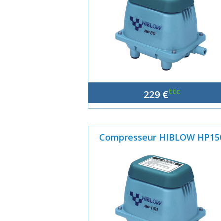
ttc
229 €
Compresseur HIBLOW HP15