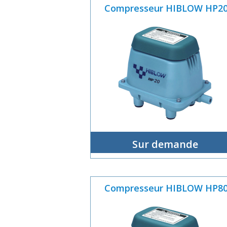
Compresseur HIBLOW HP2
Sur demande
Compresseur HIBLOW HP8