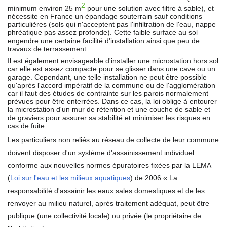
2
minimum environ 25 m
pour une solution avec filtre à sable), et
nécessite en France un épandage souterrain sauf conditions
particulières (sols qui n'acceptent pas l'infiltration de l'eau, nappe
phréatique pas assez profonde). Cette faible surface au sol
engendre une certaine facilité d'installation ainsi que peu de
travaux de terrassement.
Il est également envisageable d'installer une microstation hors sol
car elle est assez compacte pour se glisser dans une cave ou un
garage. Cependant, une telle installation ne peut être possible
qu'après l'accord impératif de la commune ou de l'agglomération
car il faut des études de contrainte sur les parois normalement
prévues pour être enterrées. Dans ce cas, la loi oblige à entourer
la microstation d'un mur de rétention et une couche de sable et
de graviers pour assurer sa stabilité et minimiser les risques en
cas de fuite.
Les particuliers non reliés au réseau de collecte de leur commune
doivent disposer d'un système d'assainissement individuel
conforme aux nouvelles normes épuratoires fixées par la LEMA
(
Loi sur l'eau et les milieux aquatiques
) de 2006
« La
responsabilité d'assainir les eaux sales domestiques et de les
renvoyer au milieu naturel, après traitement adéquat, peut être
publique (une collectivité locale) ou privée (le propriétaire de