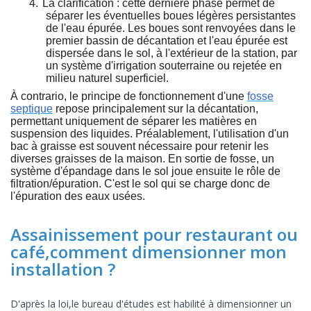
4.
La clarification : cette dernière phase permet de
séparer les éventuelles boues légères persistantes
de l'eau épurée. Les boues sont renvoyées dans le
premier bassin de décantation et l'eau épurée est
dispersée dans le sol, à l'extérieur de la station, par
un système d'irrigation souterraine ou rejetée en
milieu naturel superficiel.
À contrario, le principe de fonctionnement d'une
fosse
septique
repose principalement sur la décantation,
permettant uniquement de séparer les matières en
suspension des liquides. Préalablement, l'utilisation d'un
bac à graisse est souvent nécessaire pour retenir les
diverses graisses de la maison. En sortie de fosse, un
système d'épandage dans le sol joue ensuite le rôle de
filtration/épuration. C'est le sol qui se charge donc de
l'épuration des eaux usées.
Assainissement pour restaurant ou
café,comment dimensionner mon
installation ?
D'après la loi,le bureau d'études est habilité à dimensionner un