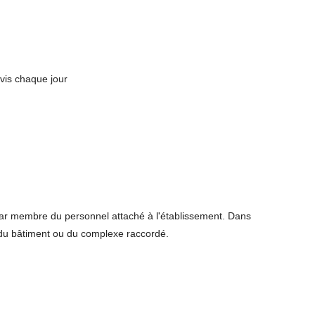
vis chaque jour
par membre du personnel attaché à l'établissement. Dans
s du bâtiment ou du complexe raccordé.