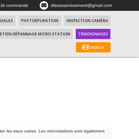
Je commande
dteassainissement@gmail.com
VIALES
PHYTOÉPURATION
INSPECTION CAMÉRA
ETIEN DÉPANNAGE MICRO STATION
TÉMOIGNAGES
VIDÉOS
iter les eaux usées. Les microstations sont également