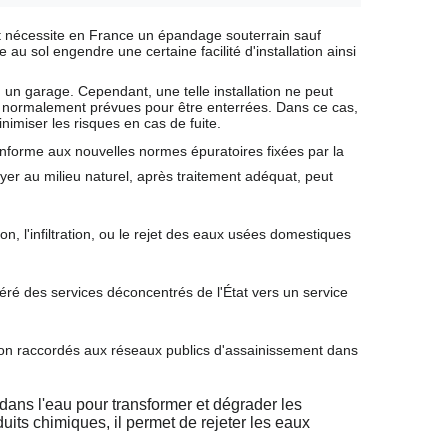
 et nécessite en France un épandage souterrain sauf
 au sol engendre une certaine facilité d'installation ainsi
 un garage. Cependant, une telle installation ne peut
ois normalement prévues pour être enterrées. Dans ce cas,
inimiser les risques en cas de fuite.
onforme aux nouvelles normes épuratoires fixées par la
yer au milieu naturel, après traitement adéquat, peut
n, l'infiltration, ou le rejet des eaux usées domestiques
féré des services déconcentrés de l'État vers un service
 non raccordés aux réseaux publics d'assainissement dans
dans l'eau pour transformer et dégrader les
its chimiques, il permet de rejeter les eaux