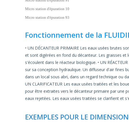
Micro station d'épuration 91
Micro station d'épuration 10
Micro station d'épuration 93
Fonctionnement de la FLUIDI
• UN DÉCANTEUR PRIMAIRE Les eaux usées brutes sont pré
et sont digérées en fond du décanteur. Les graisses et l
s'écoulent dans le réacteur biologique. • UN RÉACTEUR 
sur sa conception hydraulique. Un diffuseur d'air fines b
dans un local sous abri, dans un regard technique ou d
UN CLARIFICATEUR Les eaux usées traitées et les boues b
pour être extraites vers le décanteur primaire par une pom
eaux rejetées. Les eaux usées traitées se clarifient et s'
EXEMPLES POUR LE DIMENSIO