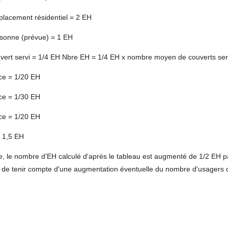
lacement résidentiel = 2 EH
rsonne (prévue) = 1 EH
vert servi = 1/4 EH Nbre EH = 1/4 EH x nombre moyen de couverts ser
ce = 1/20 EH
ce = 1/30 EH
ce = 1/20 EH
 = 1,5 EH
e, le nombre d'EH calculé d'après le tableau est augmenté de 1/2 EH 
 lieu de tenir compte d'une augmentation éventuelle du nombre d'usager