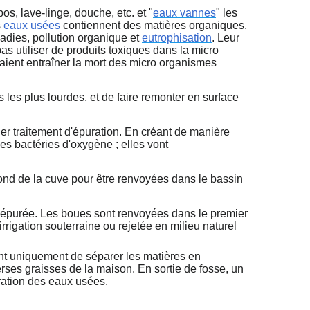
os, lave-linge, douche, etc. et "
eaux vannes
" les
s
eaux usées
contiennent des matières organiques,
dies, pollution organique et
eutrophisation
. Leur
 pas utiliser de produits toxiques dans la micro
aient entraîner la mort des micro organismes
 les plus lourdes, et de faire remonter en surface
er traitement d'épuration. En créant de manière
les bactéries d'oxygène ; elles vont
 fond de la cuve pour être renvoyées dans le bassin
au épurée. Les boues sont renvoyées dans le premier
irrigation souterraine ou rejetée en milieu naturel
nt uniquement de séparer les matières en
erses graisses de la maison. En sortie de fosse, un
uration des eaux usées.