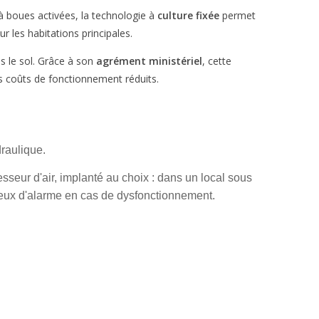
à boues activées, la technologie à
culture fixée
permet
r les habitations principales.
ns le sol. Grâce à son
agrément ministériel
, cette
s coûts de fonctionnement réduits.
draulique.
esseur d'air, implanté au choix : dans un local sous
neux d'alarme en cas de dysfonctionnement.