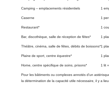
Camping – emplacements résidentiels
1 emp
Caserne
1 pe
Restaurant*
1 cou
Bar, discothèque, salle de réception de fêtes*
1 pla
Théâtre, cinéma, salle de fêtes, débits de boissons*
1 pla
Plaine de sport, centre équestre*
1 pla
Home, centre spécifique de soins, prisons*
1 lit
Pour les bâtiments ou complexes annotés d'un astérisqu
la détermination de la capacité utile nécessaire, il y a