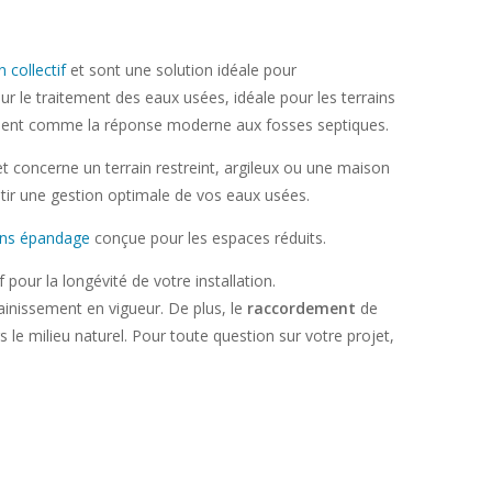
 collectif
et sont une solution idéale pour
r le traitement des eaux usées, idéale pour les terrains
posent comme la réponse moderne aux fosses septiques.
et concerne un terrain restreint, argileux ou une maison
tir une gestion optimale de vos eaux usées.
ans épandage
conçue pour les espaces réduits.
 pour la longévité de votre installation.
inissement en vigueur. De plus, le
raccordement
de
 le milieu naturel. Pour toute question sur votre projet,