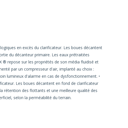
ogiques en excès du clarificateur. Les boues décantent
sortie du décanteur primaire. Les eaux prétraitées
 ® repose sur les propriétés de son média fluidisé et
limenté par un compresseur d'air, implanté au choix :
émoin lumineux d'alarme en cas de dysfonctionnement. •
icateur. Les boues décantent en fond de clarificateur
 la rétention des flottants et une meilleure qualité des
ficiel, selon la perméabilité du terrain.