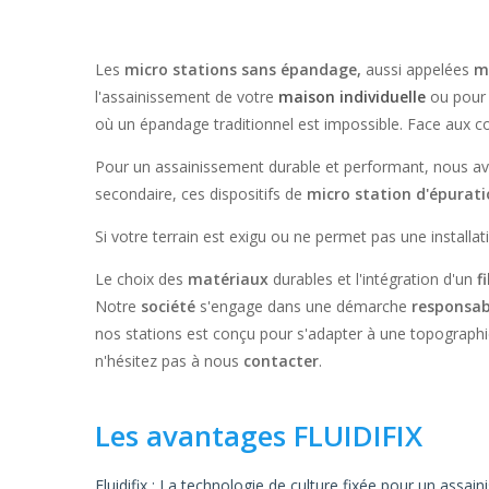
Les
micro stations sans épandage,
aussi appelées
m
l'assainissement de votre
maison individuelle
ou pour 
où un épandage traditionnel est impossible. Face aux 
Pour un assainissement durable et performant, nous 
secondaire, ces dispositifs de
micro station d'épurat
Si votre terrain est exigu ou ne permet pas une install
Le choix des
matériaux
durables et l'intégration d'un
f
Notre
société
s'engage dans une démarche
responsab
nos stations est conçu pour s'adapter à une topograph
n'hésitez pas à nous
contacter
.
Les avantages FLUIDIFIX
Fluidifix : La technologie de culture fixée pour un assai