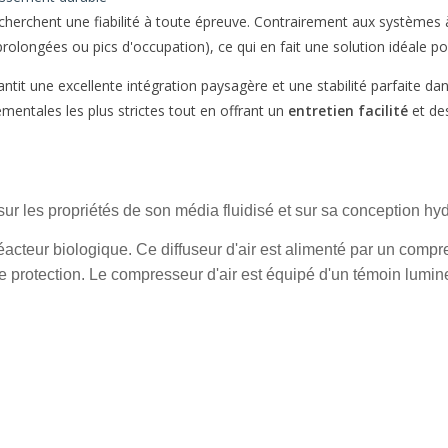
cherchent une fiabilité à toute épreuve. Contrairement aux systèmes 
olongées ou pics d'occupation), ce qui en fait une solution idéale pou
rantit une excellente intégration paysagère et une stabilité parfaite da
entales les plus strictes tout en offrant un
entretien facilité
et de
ur les propriétés de son média fluidisé et sur sa conception hy
 réacteur biologique. Ce diffuseur d'air est alimenté par un compr
de protection. Le compresseur
d'air est équipé d'un témoin lumi