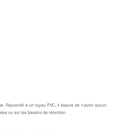
ue. Raccordé à un tuyau PVC, il assure de n'avoir aucun
ales ou sur les bassins de rétention.