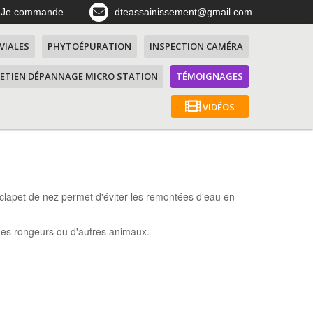
Je commande
dteassainissement@gmail.com
VIALES
PHYTOÉPURATION
INSPECTION CAMÉRA
ETIEN DÉPANNAGE MICRO STATION
TÉMOIGNAGES
VIDÉOS
e clapet de nez permet d'éviter les remontées d'eau en
 des rongeurs ou d'autres animaux.