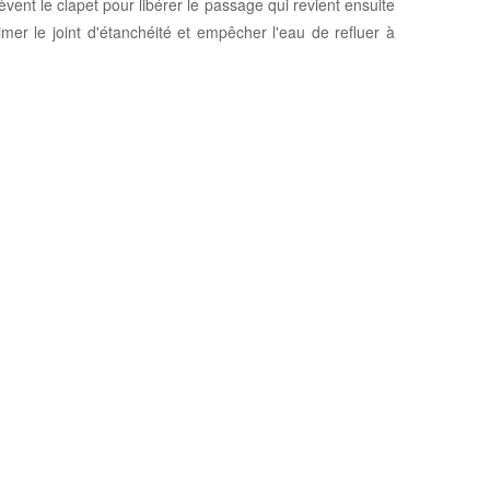
lèvent le clapet pour libérer le passage qui revient ensuite
mer le joint d'étanchéité et empêcher l'eau de refluer à