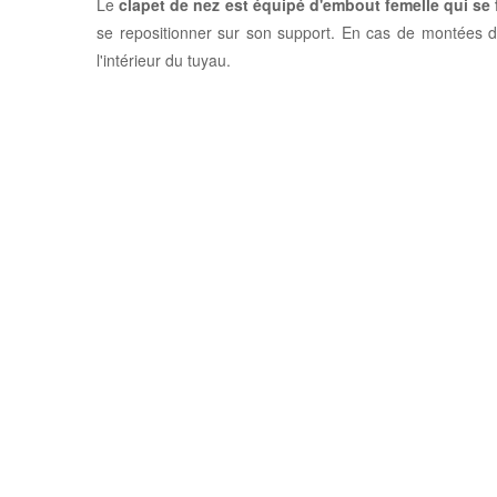
Le
clapet de nez est équipé d'embout femelle qui se f
se repositionner sur son support. En cas de montées des
l'intérieur du tuyau.