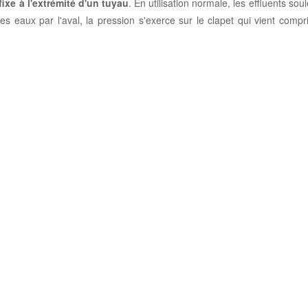
ixe à l'extrémité d'un tuyau
. En utilisation normale, les effluents sou
 eaux par l'aval, la pression s'exerce sur le clapet qui vient compri