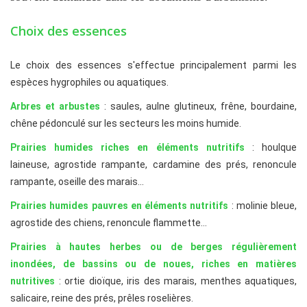
Choix des essences
Le choix des essences s'effectue principalement parmi les
espèces hygrophiles ou aquatiques.
Arbres et arbustes
: saules, aulne glutineux, frêne, bourdaine,
chêne pédonculé sur les secteurs les moins humide.
Prairies humides riches en éléments nutritifs
: houlque
laineuse, agrostide rampante, cardamine des prés, renoncule
rampante, oseille des marais…
Prairies humides pauvres en éléments nutritifs
: molinie bleue,
agrostide des chiens, renoncule flammette…
Prairies à hautes herbes ou de berges régulièrement
inondées, de bassins ou de noues, riches en matières
nutritives
: ortie dioïque, iris des marais, menthes aquatiques,
salicaire, reine des prés, prêles roselières.