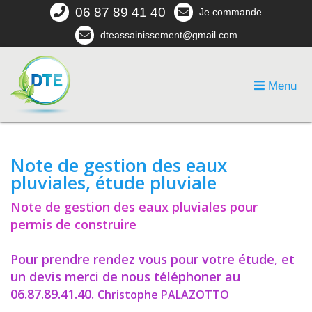
06 87 89 41 40
Je commande
dteassainissement@gmail.com
Menu
Note de gestion des eaux
pluviales, étude pluviale
Note de gestion des eaux pluviales pour
permis de construire
Pour prendre rendez vous pour votre étude, et
un devis merci de nous téléphoner au
06.87.89.41.40.
Christophe PALAZOTTO