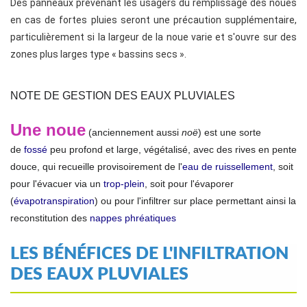
Des panneaux prévenant les usagers du remplissage des noues
en cas de fortes pluies seront une précaution supplémentaire,
particulièrement si la largeur de la noue varie et s'ouvre sur des
zones plus larges type « bassins secs ».
NOTE DE GESTION DES EAUX PLUVIALES
Une
noue
(anciennement aussi
noë
) est une sorte
de
fossé
peu profond et large, végétalisé, avec des rives en pente
douce, qui recueille provisoirement de l'
eau de ruissellement
, soit
pour l'évacuer via un
trop-plein
, soit pour l'évaporer
(
évapotranspiration
) ou pour l'infiltrer sur place permettant ainsi la
reconstitution des
nappes phréatiques
LES BÉNÉFICES DE L'INFILTRATION
DES EAUX PLUVIALES