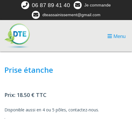
06 87 89 41 40
Je commande
dteassainissement@gmail.com
Menu
Prise étanche
Prix:
18.50 € TTC
Disponible aussi en 4 ou 5 pôles, contactez-nous
.
.