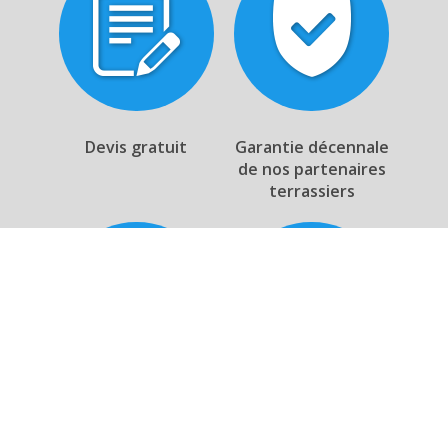
Devis gratuit
Garantie décennale
de nos partenaires
terrassiers
Respect de
Solution
l'environnement
personnalisée