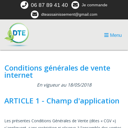
06 87 89 41 40
Je commande
dteassainissement@gmail.com
Menu
Conditions générales de vente
internet
En vigueur au 18/05/2018
ARTICLE 1 - Champ d'application
Les présentes Conditions Générales de Vente (dites « CGV »)
s'appliquent, sans restriction ni réserve à l'ensemble des ventes