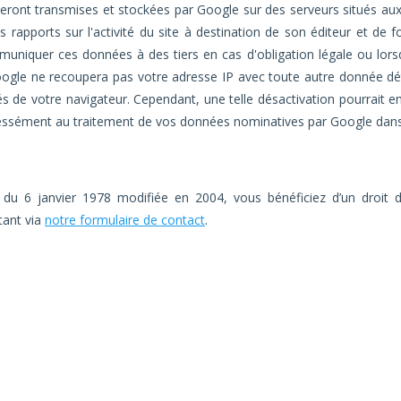
 seront transmises et stockées par Google sur des serveurs situés aux
 rapports sur l'activité du site à destination de son éditeur et de fou
communiquer ces données à des tiers en cas d'obligation légale ou lor
ogle ne recoupera pas votre adresse IP avec toute autre donnée dét
 de votre navigateur. Cependant, une telle désactivation pourrait emp
pressément au traitement de vos données nominatives par Google dans le
 du 6 janvier 1978 modifiée en 2004, vous bénéficiez d’un droit d’
tant via
notre formulaire de contact
.