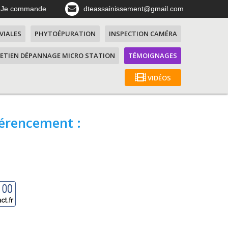
Je commande
dteassainissement@gmail.com
VIALES
PHYTOÉPURATION
INSPECTION CAMÉRA
ETIEN DÉPANNAGE MICRO STATION
TÉMOIGNAGES
VIDÉOS
férencement :