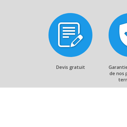
Devis gratuit
Garanti
de nos 
ter