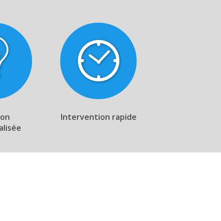
ion
Intervention rapide
alisée