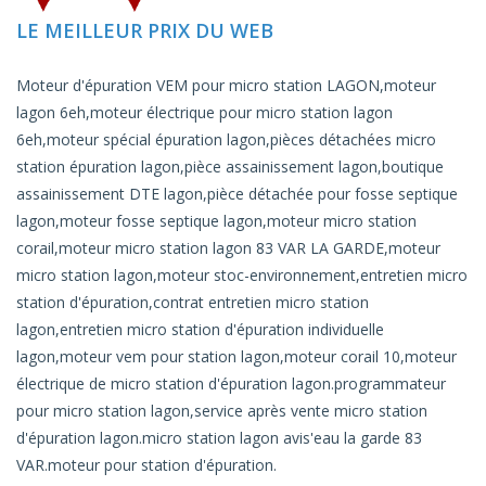
LE MEILLEUR PRIX DU WEB
Moteur d'épuration VEM pour micro station LAGON,moteur
lagon 6eh,moteur électrique pour micro station lagon
6eh,moteur spécial épuration lagon,pièces détachées micro
station épuration lagon,pièce assainissement lagon,boutique
assainissement DTE lagon,pièce détachée pour fosse septique
lagon,moteur fosse septique lagon,moteur micro station
corail,moteur micro station lagon 83 VAR LA GARDE,moteur
micro station lagon,moteur stoc-environnement,entretien micro
station d'épuration,contrat entretien micro station
lagon,entretien micro station d'épuration individuelle
lagon,moteur vem pour station lagon,moteur corail 10,moteur
électrique de micro station d'épuration lagon.programmateur
pour micro station lagon,service après vente micro station
d'épuration lagon.micro station lagon avis'eau la garde 83
VAR.moteur pour station d'épuration.