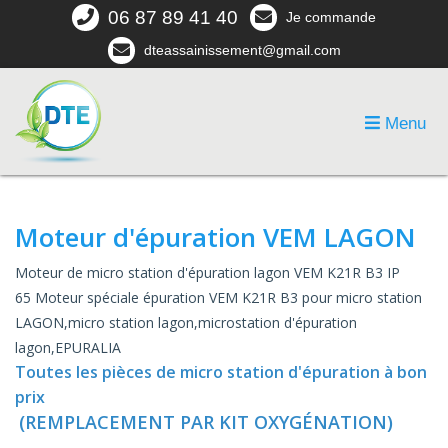
06 87 89 41 40
Je commande
dteassainissement@gmail.com
Menu
Moteur d'épuration VEM LAGON
Moteur de micro station d'épuration lagon VEM K21R B3 IP
65
Moteur spéciale épuration VEM K21R B3 pour micro station
LAGON,micro station lagon,microstation d'épuration
lagon,EPURALIA
Toutes les pièces de micro station d'épuration à bon
prix
(REMPLACEMENT PAR KIT OXYGÉNATION)