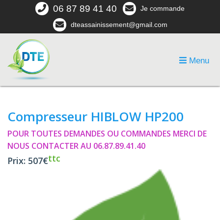
06 87 89 41 40
Je commande
dteassainissement@gmail.com
Menu
Compresseur HIBLOW HP200
POUR TOUTES DEMANDES OU COMMANDES MERCI DE
NOUS CONTACTER AU 06.87.89.41.40
ttc
Prix: 507€