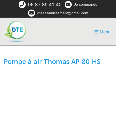
06 87 89 41 40
Je commande
dteassainissement@gmail.com
Menu
Pompe à air Thomas AP-80-HS