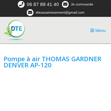
06 87 89 41 40
Je commande
dteassainissement@gmail.com
Menu
Pompe à air THOMAS GARDNER
DENVER AP-120