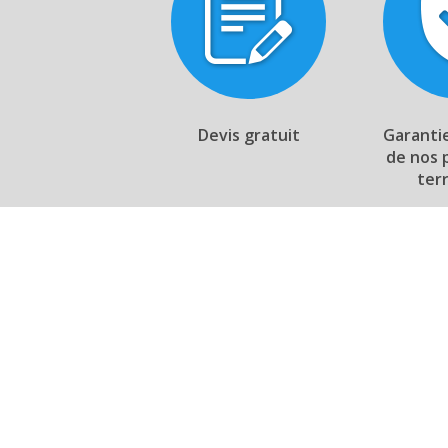
Devis gratuit
Garanti
de nos 
ter