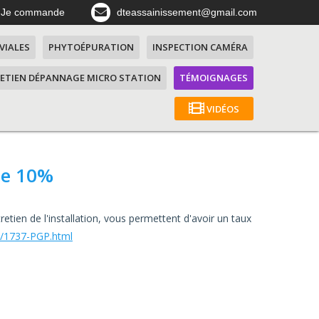
Je commande
dteassainissement@gmail.com
VIALES
PHYTOÉPURATION
INSPECTION CAMÉRA
ETIEN DÉPANNAGE MICRO STATION
TÉMOIGNAGES
VIDÉOS
ite 10%
tien de l'installation, vous permettent d'avoir un taux
ip/1737-PGP.html