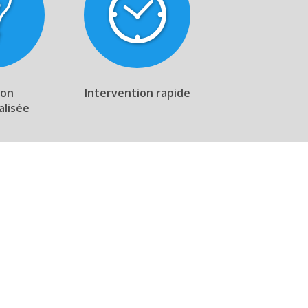
ion
Intervention rapide
alisée