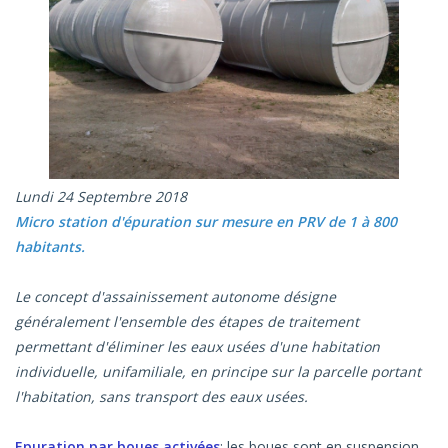
Lundi 24 Septembre 2018
Micro station d'épuration sur mesure en PRV de 1 à 800
habitants.
Le concept d'assainissement autonome désigne
généralement l'ensemble des étapes de traitement
permettant d'éliminer les eaux usées d'une habitation
individuelle, unifamiliale, en principe sur la parcelle portant
l'habitation, sans transport des eaux usées.
Epuration par boues activées
: les boues sont en suspension