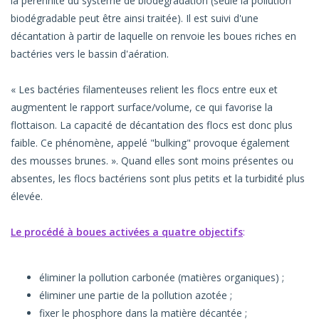
la pérennité du système de biodégradation (seule la pollution
biodégradable peut être ainsi traitée). Il est suivi d'une
décantation à partir de laquelle on renvoie les boues riches en
bactéries vers le bassin d'aération.
« Les bactéries filamenteuses relient les flocs entre eux et
augmentent le rapport surface/volume, ce qui favorise la
flottaison. La capacité de décantation des flocs est donc plus
faible. Ce phénomène, appelé "bulking" provoque également
des mousses brunes. ». Quand elles sont moins présentes ou
absentes, les flocs bactériens sont plus petits et la turbidité plus
élevée.
Le procédé à boues activées a quatre objectifs
:
éliminer la pollution carbonée (matières organiques) ;
éliminer une partie de la pollution azotée ;
fixer le phosphore dans la matière décantée ;